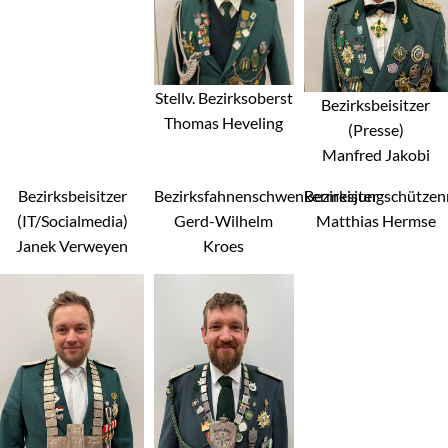
Stellv. Bezirksoberst
Bezirksbeisitzer
Thomas Heveling
(Presse)
Manfred Jakobi
Bezirksbeisitzer
Bezirksfahnenschwenkermeister
Bezirksjungschützen
(IT/Socialmedia)
Gerd-Wilhelm
Matthias Hermse
Janek Verweyen
Kroes