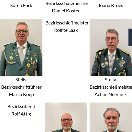
Bezirksschatzmeister
Sören Fork
Joana Kroes
Daniel Köster
Bezirksschießmeister
Rolf te Laak
Stellv.
Stellv.
Bezirksschriftführer
Bezirksschießmeiste
Marco Koep
Achim Neerincx
Bezirksoberst
Rolf Attig