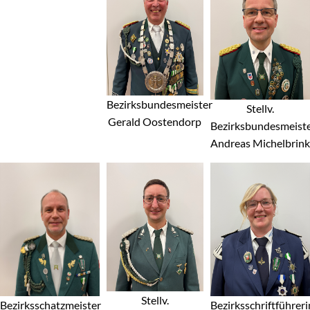
Bezirksbundesmeister
Stellv.
Gerald Oostendorp
Bezirksbundesmeist
Andreas Michelbrink
Stellv.
Bezirksschatzmeister
Bezirksschriftführeri